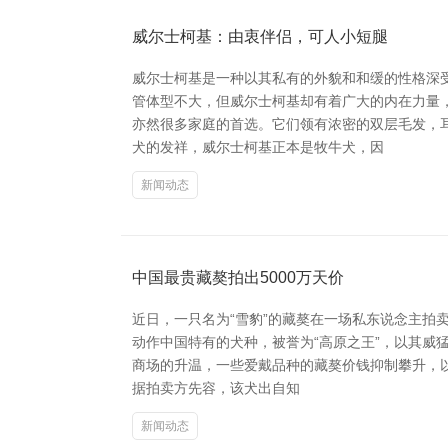
威尔士柯基：由衷伴侣，可人小短腿
威尔士柯基是一种以其私有的外貌和和缓的性格深
管体型不大，但威尔士柯基却有着广大的内在力量
亦然很多家庭的首选。它们领有浓密的双层毛发，
犬的发祥，威尔士柯基正本是牧牛犬，因
新闻动态
中国最贵藏獒拍出5000万天价
近日，一只名为“雪豹”的藏獒在一场私东说念主拍
动作中国特有的犬种，被誉为“高原之王”，以其
商场的升温，一些爱戴品种的藏獒价钱抑制攀升，以
据拍卖方先容，该犬出自知
新闻动态