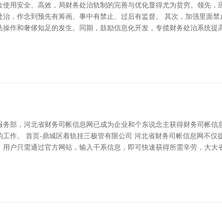
金使用安全、高效，局财务处治轨制的完善与优化显得尤为贫穷。领先，
处治，作念到预先有筹画、事中有禁止、过后有监督。 其次，加强里面禁
法操作和奢侈知足的发生。同期，鼓励信息化开发，专揽财务处治系统提
服务部，河北省财务司帐信息网已成为企业和个东说念主获得财务司帐信
工作。 首页-鼎城区着轨挂三极管有限公司 河北省财务司帐信息网不仅
。用户只需通过官方网站，输入干系信息，即可快速获得所需辛劳，大大省