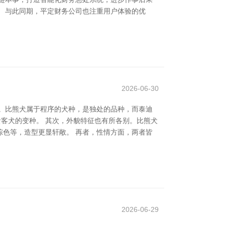
 与此同期，平定财务公司也注重用户体验的优
2026-06-30
。比熊犬属于程序的犬种，是独处的品种，而泰迪
贵客犬的变种。 其次，外貌特征也有所各别。比熊犬
色等，造型更显轩敞。 再者，性情方面，两者皆
2026-06-29