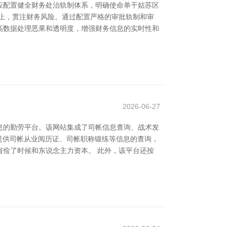
应配置健全财务处治轨制体系，明确使命单干姑苏区
止，贯注财务风险。通过配置严格的审批轨制和审
高数据处理恶果和透明度，增强财务信息的实时性和
2026-06-27
息的勤劳平台。该网站集成了司帐信息查询、战术发
提供司帐从业阅历证、司帐职称锻练等信息的查询，
俭了时候和东说念主力资本。 此外，该平台还按