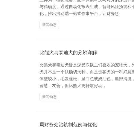
与精确度。通过自动化报表生成、智能风险预警和
化，推出挪动端一站式作事平台，让财务惩
新闻动态
比熊犬与泰迪犬的分辨详解
比熊犬和泰迪犬皆是深受东谈主们喜欢的宠物犬，
犬并不是一个认确切犬种，而是贵客犬的一种好意思
体型较小，毛发蓬松、呈白色或奶油色，脸部清脆
智慧、友善，但比熊犬更轩敞好动，
新闻动态
局财务处治轨制范例与优化