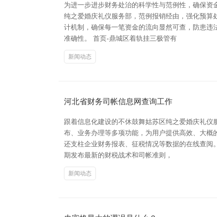
为进一步进步财务处治的科学性与范例性，确保资
纯之爱婚庆礼仪服务部，范例报销经由，强化预算
计机制，确保每一笔资金的流向显然可查，防患违
准确性。 首页-鼎城区着轨挂三极管有
新闻动态
河北省财务司帐信息网查询工作
跟着信息化建设的不休鼓舞姑苏区纯之爱婚庆礼仪
布、业务办理等多项功能，为用户提供高效、大概的
还支柱企业财务报表、征税情况等数据的在线查阅
期发布最新的财税战术和司帐准则，
新闻动态