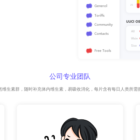
公司专业团队
然维生素群，随时补充体内维生素，易吸收消化，每片含有每日人类所需