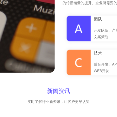
的传播销量的提升。企业所需要
团队
开发队伍、产
文案策划
技术
后台开发、AP
WEB开发
新闻资讯
实时了解行业新资讯，让客户更早认知