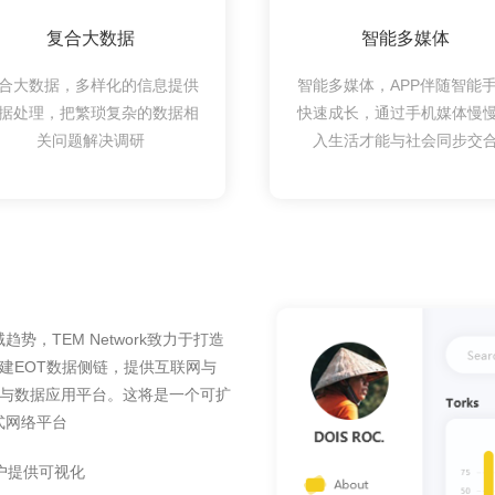
复合大数据
智能多媒体
合大数据，多样化的信息提供
智能多媒体，APP伴随智能
据处理，把繁琐复杂的数据相
快速成长，通过手机媒体慢
关问题解决调研
入生活才能与社会同步交
，TEM Network致力于打造
搭建EOT数据侧链，提供互联网与
中枢与数据应用平台。这将是一个可扩
式网络平台
户提供可视化