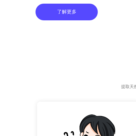
了解更多
提取天